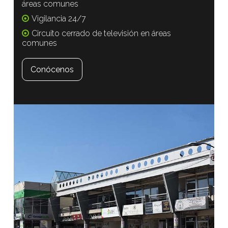
áreas comunes
Vigilancia 24/7
Circuito cerrado de televisión en áreas
comunes
Conócenos