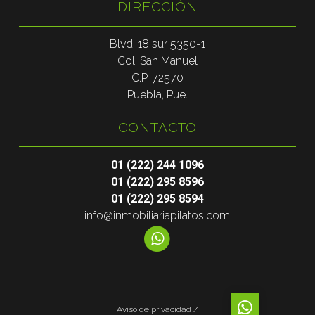
DIRECCIÓN
Blvd. 18 sur 5350-1
Col. San Manuel
C.P. 72570
Puebla, Pue.
CONTACTO
01 (222) 244 1096
01 (222) 295 8596
01 (222) 295 8594
info@inmobiliariapilatos.com
Aviso de privacidad /