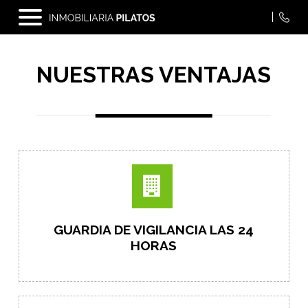
INICIO
NUESTRAS VENTAJAS
INMUEBLES
VENTAJAS
SERVICIOS
NOSOTROS
GUARDIA DE VIGILANCIA LAS 24
HORAS
CONTACTO